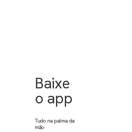
Baixe
o app
Tudo na palma da
mão