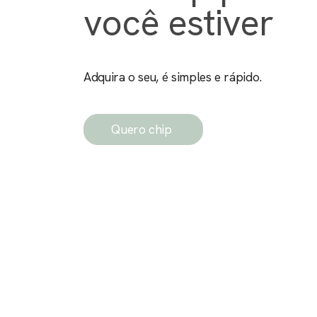
você estiver
Adquira o seu, é simples e rápido.
Quero chip