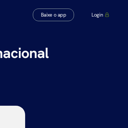
Baixe o app
Login
nacional