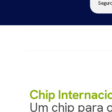
Segur
Chip Internacio
Um chip para 