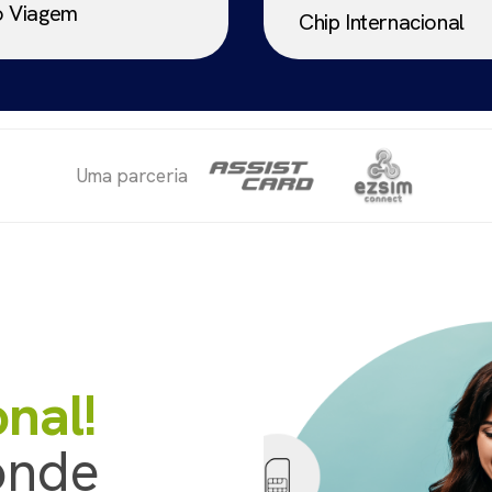
o Viagem
Chip Internacional
Uma parceria
nal!
onde